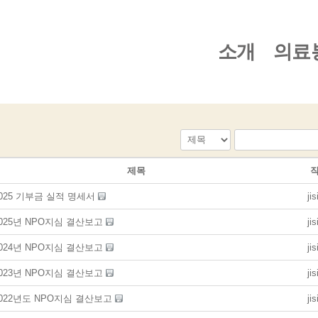
소개
의료
제목
025 기부금 실적 명세서
ji
025년 NPO지심 결산보고
ji
024년 NPO지심 결산보고
ji
023년 NPO지심 결산보고
ji
2022년도 NPO지심 결산보고
ji